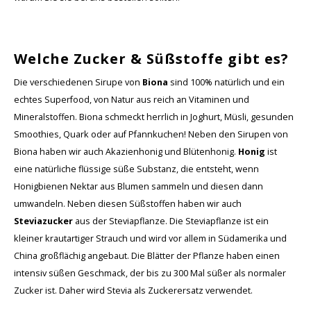
Welche Zucker & Süßstoffe gibt es?
Die verschiedenen Sirupe von
Biona
sind 100% natürlich und ein
echtes Superfood, von Natur aus reich an Vitaminen und
Mineralstoffen. Biona schmeckt herrlich in Joghurt, Müsli, gesunden
Smoothies, Quark oder auf Pfannkuchen! Neben den Sirupen von
Biona haben wir auch Akazienhonig und Blütenhonig.
Honig
ist
eine natürliche flüssige süße Substanz, die entsteht, wenn
Honigbienen Nektar aus Blumen sammeln und diesen dann
umwandeln. Neben diesen Süßstoffen haben wir auch
Steviazucker
aus der Steviapflanze. Die Steviapflanze ist ein
kleiner krautartiger Strauch und wird vor allem in Südamerika und
China großflächig angebaut. Die Blätter der Pflanze haben einen
intensiv süßen Geschmack, der bis zu 300 Mal süßer als normaler
Zucker ist. Daher wird Stevia als Zuckerersatz verwendet.