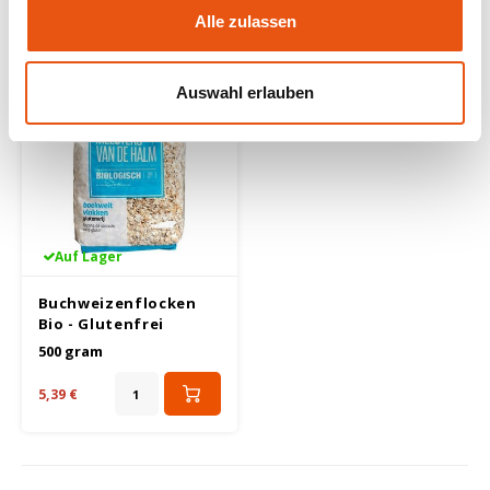
5,79 €
Alle zulassen
Auswahl erlauben
Auf Lager
Buchweizenflocken
Bio - Glutenfrei
500 gram
5,39 €