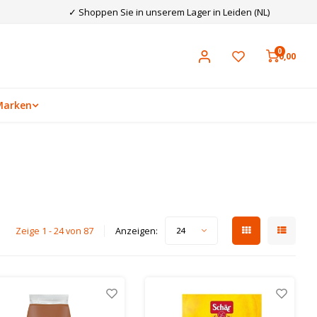
✓ Shoppen Sie in unserem Lager in Leiden (NL)
0
0,00
Marken
Zeige 1 - 24 von 87
Anzeigen:
24