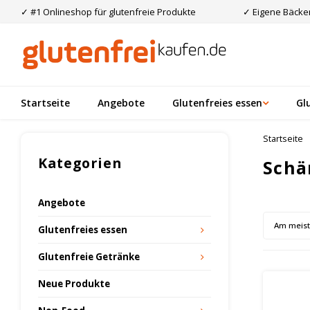
✓ #1 Onlineshop für glutenfreie Produkte
✓ Eigene Bäcker
Startseite
Angebote
Glutenfreies essen
Gl
Startseite
Kategorien
Schä
Angebote
Am meis
Glutenfreies essen
Glutenfreie Getränke
Neue Produkte