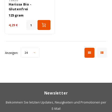
Yakso
Harissa Bio -
Glutenfrei
125 gram
4,29 €
Anzeigen:
24
Newsletter
Bekommen Sie letzten Updates, Neuigkeiten und Promotionen per
E-Mail