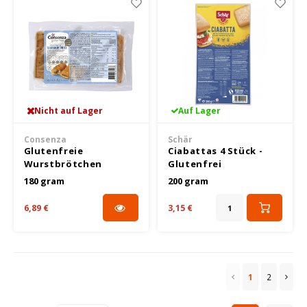
Nicht auf Lager
Auf Lager
Consenza
Schär
Glutenfreie
Ciabattas 4 Stück -
Wurstbrötchen
Glutenfrei
180 gram
200 gram
6,89 €
3,15 €
1
2