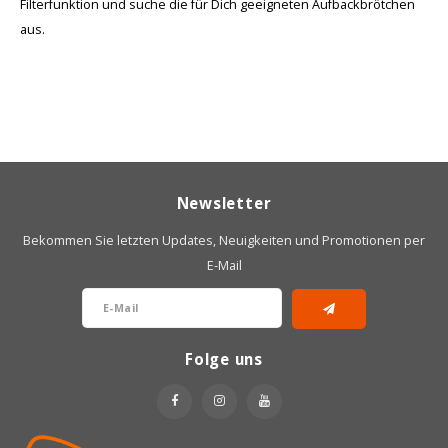
Filterfunktion und suche die für Dich geeigneten Aufbackbrötchen
aus.
Newsletter
Bekommen Sie letzten Updates, Neuigkeiten und Promotionen per
E-Mail
Folge uns