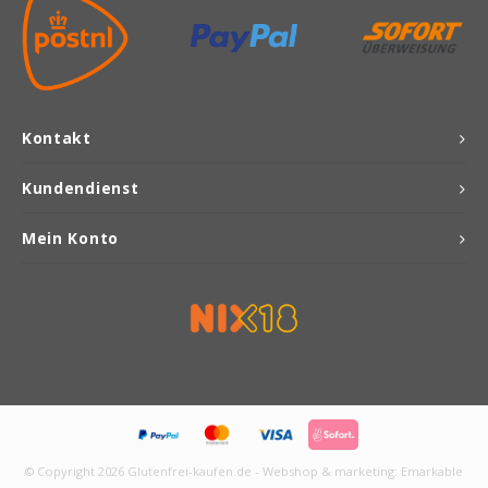
Kontakt
Kundendienst
Mein Konto
© Copyright 2026 Glutenfrei-kaufen.de - Webshop & marketing:
Emarkable