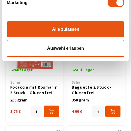
Marketing
Alle zulassen
Auswahl erlauben
Auf Lager
Auf Lager
Schär
Schär
Focaccia mit Rosmarin
Baguette 2 Stück -
3 Stück - Glutenfrei
Glutenfrei
200 gram
350 gram
3,75 €
4,99 €