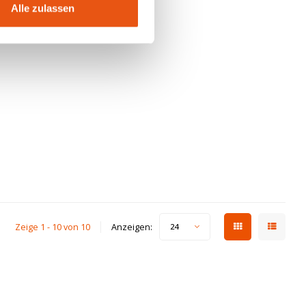
Alle zulassen
Zeige 1 - 10 von 10
Anzeigen:
24