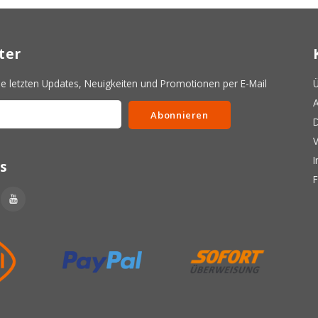
ter
 letzten Updates, Neuigkeiten und Promotionen per E-Mail
Ü
A
Abonnieren
D
V
s