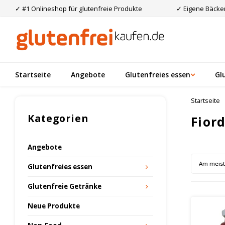
✓ #1 Onlineshop für glutenfreie Produkte
✓ Eigene Bäcker
Startseite
Angebote
Glutenfreies essen
Gl
Startseite
Kategorien
Fiord
Angebote
Am meis
Glutenfreies essen
Glutenfreie Getränke
Neue Produkte