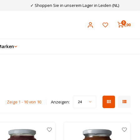
✓ Shoppen Sie in unserem Lager in Leiden (NL)
0
0,00
Marken
Zeige 1 - 10 von 10
Anzeigen:
24