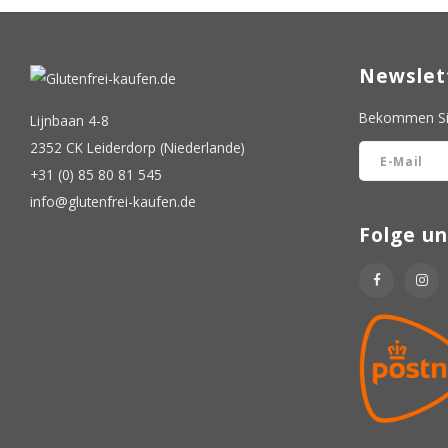
Newslet
Bekommen Sie
Lijnbaan 4-8
2352 CK Leiderdorp (Niederlande)
+31 (0) 85 80 81 545
info@glutenfrei-kaufen.de
Folge un