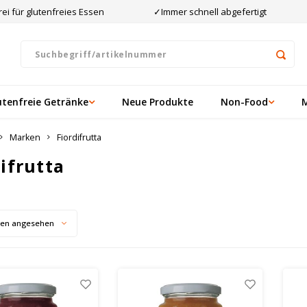
ei für glutenfreies Essen
✓Immer schnell abgefertigt
utenfreie Getränke
Neue Produkte
Non-Food
Marken
Fiordifrutta
ifrutta
ten angesehen