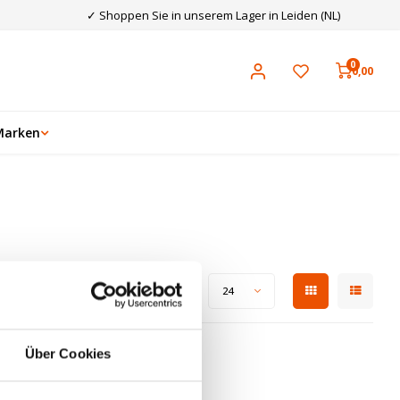
✓ Shoppen Sie in unserem Lager in Leiden (NL)
0
0,00
Marken
Zeige 1 - 0 von 0
Anzeigen:
24
Über Cookies