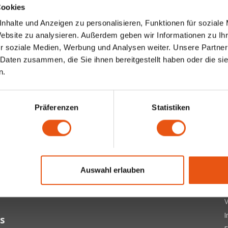
Cookies
nhalte und Anzeigen zu personalisieren, Funktionen für soziale
Website zu analysieren. Außerdem geben wir Informationen zu I
r soziale Medien, Werbung und Analysen weiter. Unsere Partner
 Daten zusammen, die Sie ihnen bereitgestellt haben oder die s
n.
Präferenzen
Statistiken
ter
 letzten Updates, Neuigkeiten und Promotionen per E-Mail
Ü
Auswahl erlauben
A
Abonnieren
D
V
s