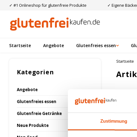
✓ #1 Onlineshop für glutenfreie Produkte
✓ Eigene Bäcker
Startseite
Angebote
Glutenfreies essen
Gl
Startseite
Kategorien
Arti
Angebote
Am meis
Glutenfreies essen
Glutenfreie Getränke
Keine Prod
Zustimmung
Neue Produkte