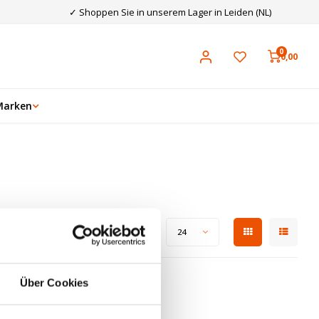
✓ Shoppen Sie in unserem Lager in Leiden (NL)
0
0,00
Marken
Zeige 1 - 0 von 0
Anzeigen:
24
Über Cookies