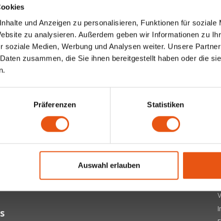
Cookies
nhalte und Anzeigen zu personalisieren, Funktionen für soziale
Website zu analysieren. Außerdem geben wir Informationen zu I
r soziale Medien, Werbung und Analysen weiter. Unsere Partner
 Daten zusammen, die Sie ihnen bereitgestellt haben oder die s
n.
Präferenzen
Statistiken
ter
 letzten Updates, Neuigkeiten und Promotionen per E-Mail
Ü
Auswahl erlauben
A
Abonnieren
D
V
s