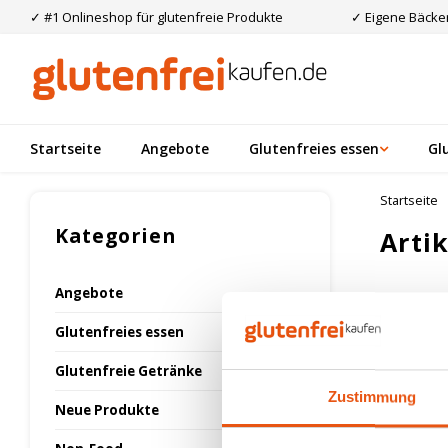
✓ #1 Onlineshop für glutenfreie Produkte
✓ Eigene Bäcker
Startseite
Angebote
Glutenfreies essen
Gl
Startseite
Kategorien
Arti
Angebote
Am meis
Glutenfreies essen
Glutenfreie Getränke
Keine Prod
Zustimmung
Neue Produkte