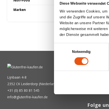
Non-Food
Diese Webseite verwendet 
Marken
Wir verwenden Cookies, um I
und die Zugriffe auf unsere 
Website an unsere Partner fü
möglicherweise mit weiteren
der Dienste gesammelt habe
Einwilligungsauswahl
Notwendig
Newslet
Bekommen Sie
Lijnbaan 4-8
2352 CK Leiderdorp (Niederlande)
+31 (0) 85 80 81 545
info@glutenfrei-kaufen.de
Folge un