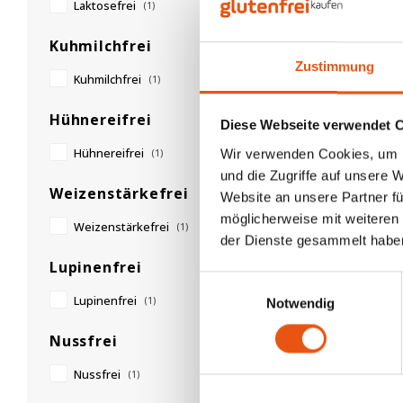
Laktosefrei
(1)
Kuhmilchfrei
Zustimmung
Kuhmilchfrei
(1)
Hühnereifrei
Diese Webseite verwendet 
Hühnereifrei
Wir verwenden Cookies, um I
(1)
und die Zugriffe auf unsere 
Weizenstärkefrei
Website an unsere Partner fü
möglicherweise mit weiteren
Weizenstärkefrei
(1)
der Dienste gesammelt habe
Lupinenfrei
Einwilligungsauswahl
Lupinenfrei
(1)
Notwendig
Nussfrei
Nussfrei
(1)