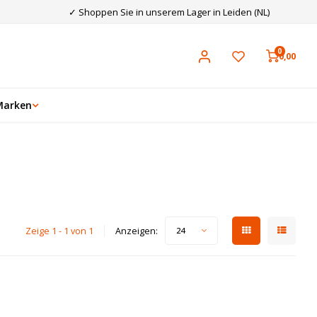
✓ Shoppen Sie in unserem Lager in Leiden (NL)
0
0,00
Marken
Zeige 1 - 1 von 1
Anzeigen:
24