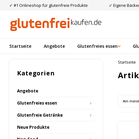
✓ #1 Onlineshop für glutenfreie Produkte
✓ Eigene Bäcker
Startseite
Angebote
Glutenfreies essen
Gl
Startseite
Kategorien
Arti
Angebote
Am meis
Glutenfreies essen
Glutenfreie Getränke
Neue Produkte