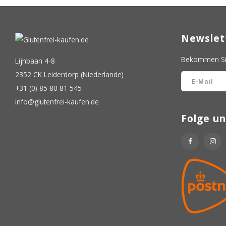
Newslet
Bekommen Sie
Lijnbaan 4-8
2352 CK Leiderdorp (Niederlande)
+31 (0) 85 80 81 545
info@glutenfrei-kaufen.de
Folge un