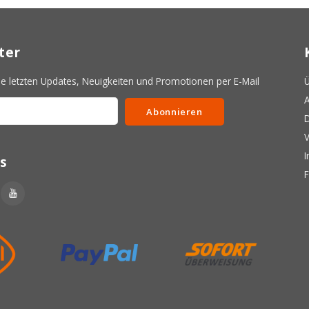
ter
 letzten Updates, Neuigkeiten und Promotionen per E-Mail
Ü
A
Abonnieren
D
V
s