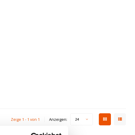
Zeige 1 - 1 von 1
Anzeigen:
24