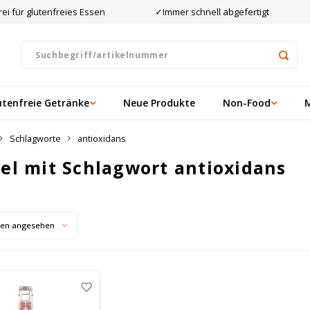
ei für glutenfreies Essen
✓Immer schnell abgefertigt
utenfreie Getränke
Neue Produkte
Non-Food
Schlagworte
antioxidans
kel mit Schlagwort antioxidans
ten angesehen