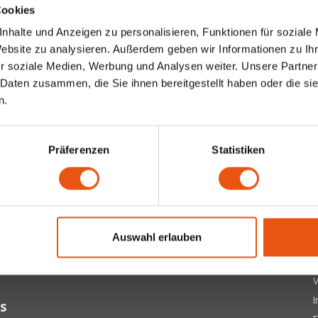
Cookies
nhalte und Anzeigen zu personalisieren, Funktionen für soziale
Website zu analysieren. Außerdem geben wir Informationen zu I
r soziale Medien, Werbung und Analysen weiter. Unsere Partner
 Daten zusammen, die Sie ihnen bereitgestellt haben oder die s
n.
Präferenzen
Statistiken
ter
 letzten Updates, Neuigkeiten und Promotionen per E-Mail
Ü
Auswahl erlauben
A
Abonnieren
D
V
s