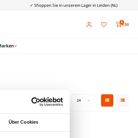
✓ Shoppen Sie in unserem Lager in Leiden (NL)
0
0,00
Marken
Zeige 1 - 0 von 0
Anzeigen:
24
Über Cookies