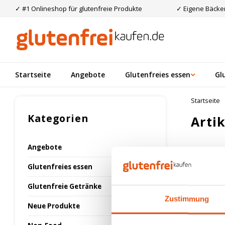
✓ #1 Onlineshop für glutenfreie Produkte
✓ Eigene Bäcker
Startseite
Angebote
Glutenfreies essen
Gl
Startseite
Kategorien
Arti
Angebote
Am meis
Glutenfreies essen
Glutenfreie Getränke
Keine Prod
Zustimmung
Neue Produkte