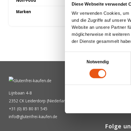
Non-Food
Diese Webseite verwendet 
Marken
Wir verwenden Cookies, um I
und die Zugriffe auf unsere 
Website an unsere Partner fü
möglicherweise mit weiteren
der Dienste gesammelt habe
Einwilligungsauswahl
Notwendig
Newslet
Bekommen Sie
Lijnbaan 4-8
2352 CK Leiderdorp (Niederlande)
+31 (0) 85 80 81 545
info@glutenfrei-kaufen.de
Folge un