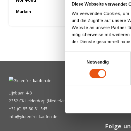
Non-Food
Diese Webseite verwendet 
Marken
Wir verwenden Cookies, um I
und die Zugriffe auf unsere 
Website an unsere Partner fü
möglicherweise mit weiteren
der Dienste gesammelt habe
Einwilligungsauswahl
Notwendig
Newslet
Bekommen Sie
Lijnbaan 4-8
2352 CK Leiderdorp (Niederlande)
+31 (0) 85 80 81 545
info@glutenfrei-kaufen.de
Folge un