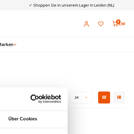
✓ Shoppen Sie in unserem Lager in Leiden (NL)
0
0,00
Marken
Zeige 1 - 0 von 0
Anzeigen:
24
Über Cookies