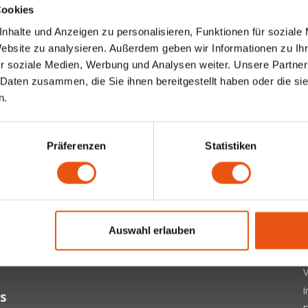
Cookies
nhalte und Anzeigen zu personalisieren, Funktionen für soziale
Website zu analysieren. Außerdem geben wir Informationen zu I
r soziale Medien, Werbung und Analysen weiter. Unsere Partner
 Daten zusammen, die Sie ihnen bereitgestellt haben oder die s
n.
Präferenzen
Statistiken
ter
 letzten Updates, Neuigkeiten und Promotionen per E-Mail
Ü
Auswahl erlauben
A
Abonnieren
D
V
s