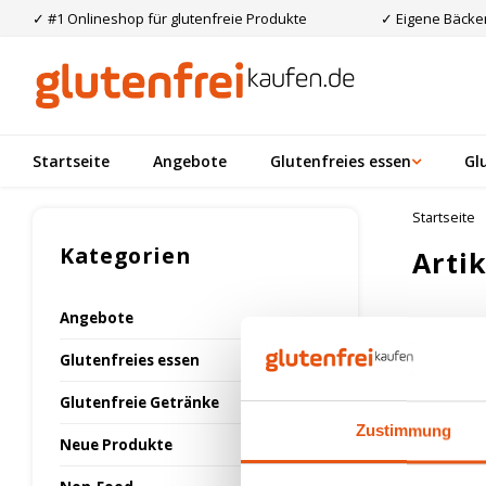
✓ #1 Onlineshop für glutenfreie Produkte
✓ Eigene Bäcker
Startseite
Angebote
Glutenfreies essen
Gl
Startseite
Kategorien
Arti
Angebote
Am meis
Glutenfreies essen
Glutenfreie Getränke
Keine Prod
Zustimmung
Neue Produkte