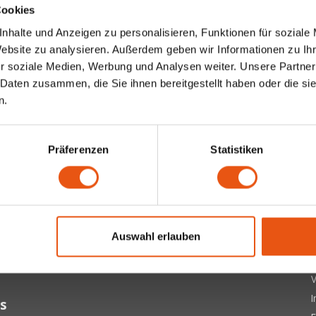
Cookies
nhalte und Anzeigen zu personalisieren, Funktionen für soziale
Website zu analysieren. Außerdem geben wir Informationen zu I
r soziale Medien, Werbung und Analysen weiter. Unsere Partner
 Daten zusammen, die Sie ihnen bereitgestellt haben oder die s
n.
Präferenzen
Statistiken
ter
 letzten Updates, Neuigkeiten und Promotionen per E-Mail
Ü
Auswahl erlauben
A
Abonnieren
D
V
s