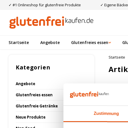
✓ #1 Onlineshop für glutenfreie Produkte
✓ Eigene Bäcker
Startseite
Angebote
Glutenfreies essen
Gl
Startseite
Kategorien
Arti
Angebote
Am meis
Glutenfreies essen
Glutenfreie Getränke
Keine Prod
Zustimmung
Neue Produkte