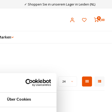
✓ Shoppen Sie in unserem Lager in Leiden (NL)
0
0,00
Marken
Zeige 1 - 0 von 0
Anzeigen:
24
Über Cookies