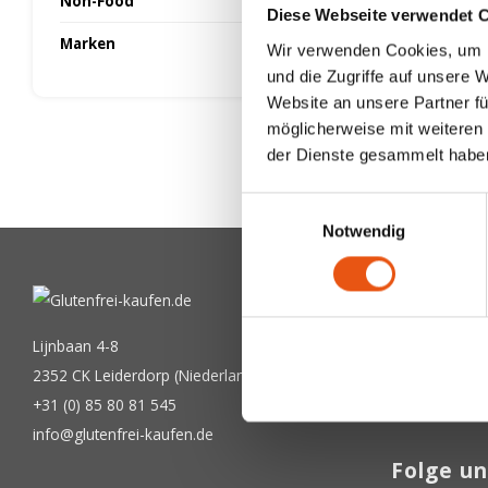
Non-Food
Diese Webseite verwendet 
Marken
Wir verwenden Cookies, um I
und die Zugriffe auf unsere 
Website an unsere Partner fü
möglicherweise mit weiteren
der Dienste gesammelt habe
Einwilligungsauswahl
Notwendig
Newslet
Bekommen Sie
Lijnbaan 4-8
2352 CK Leiderdorp (Niederlande)
+31 (0) 85 80 81 545
info@glutenfrei-kaufen.de
Folge un