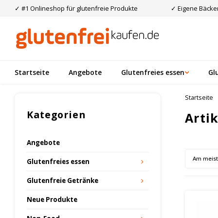
✓ #1 Onlineshop für glutenfreie Produkte
✓ Eigene Bäcker
Startseite
Angebote
Glutenfreies essen
Gl
Startseite
Kategorien
Arti
Angebote
Am meis
Glutenfreies essen
Glutenfreie Getränke
Neue Produkte