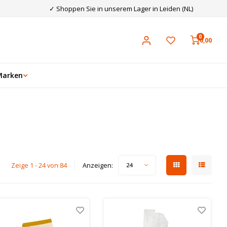
✓ Shoppen Sie in unserem Lager in Leiden (NL)
0
0,00
Marken
Zeige 1 - 24 von 84
Anzeigen:
24