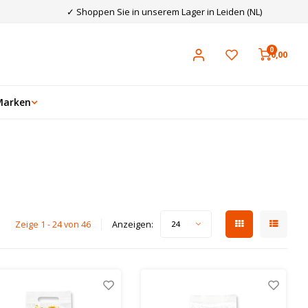
✓ Shoppen Sie in unserem Lager in Leiden (NL)
0
0,00
Marken
Zeige 1 - 24 von 46
Anzeigen:
24