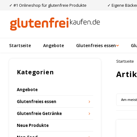
✓ #1 Onlineshop für glutenfreie Produkte
✓ Eigene Bäcker
Startseite
Angebote
Glutenfreies essen
Gl
Startseite
Kategorien
Arti
Angebote
Am meis
Glutenfreies essen
Glutenfreie Getränke
Neue Produkte