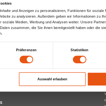
Cookies
nhalte und Anzeigen zu personalisieren, Funktionen für soziale
Website zu analysieren. Außerdem geben wir Informationen zu I
r soziale Medien, Werbung und Analysen weiter. Unsere Partner
 Daten zusammen, die Sie ihnen bereitgestellt haben oder die s
n.
Präferenzen
Statistiken
ter
 letzten Updates, Neuigkeiten und Promotionen per E-Mail
Ü
Auswahl erlauben
A
Abonnieren
D
V
s