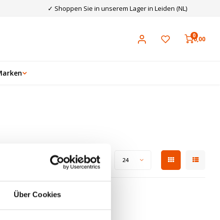
✓ Shoppen Sie in unserem Lager in Leiden (NL)
0
0,00
Marken
Zeige 1 - 0 von 0
Anzeigen:
24
Über Cookies