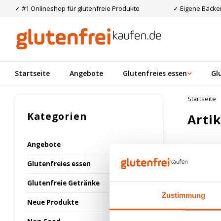
✓ #1 Onlineshop für glutenfreie Produkte
✓ Eigene Bäcker
Startseite
Angebote
Glutenfreies essen
Gl
Startseite
Kategorien
Arti
Angebote
Am meis
Glutenfreies essen
Glutenfreie Getränke
Keine Prod
Zustimmung
Neue Produkte