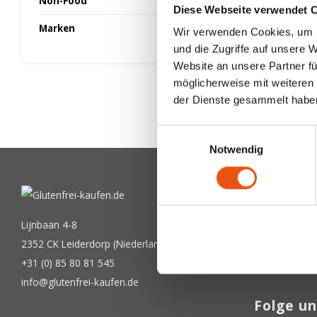
Non-Food
Diese Webseite verwendet 
Marken
Wir verwenden Cookies, um I
und die Zugriffe auf unsere 
Website an unsere Partner fü
möglicherweise mit weiteren
der Dienste gesammelt habe
Einwilligungsauswahl
Notwendig
Newslet
Bekommen Sie
Lijnbaan 4-8
2352 CK Leiderdorp (Niederlande)
+31 (0) 85 80 81 545
info@glutenfrei-kaufen.de
Folge un