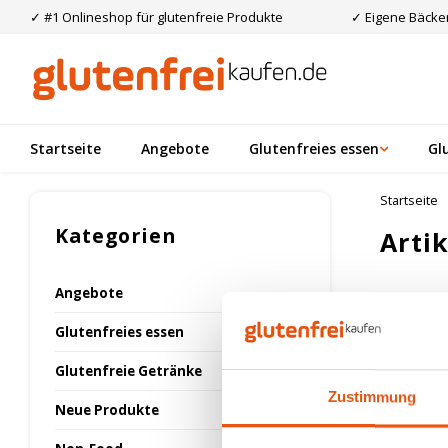
✓ #1 Onlineshop für glutenfreie Produkte
✓ Eigene Bäcker
Startseite
Angebote
Glutenfreies essen
Gl
Startseite
Kategorien
Arti
Angebote
Am meis
Glutenfreies essen
Glutenfreie Getränke
Keine Prod
Zustimmung
Neue Produkte