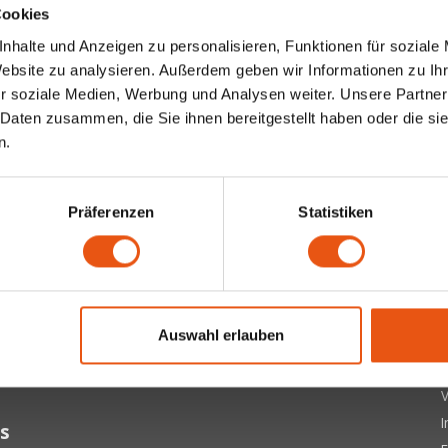
Cookies
nhalte und Anzeigen zu personalisieren, Funktionen für soziale
Website zu analysieren. Außerdem geben wir Informationen zu I
r soziale Medien, Werbung und Analysen weiter. Unsere Partner
 Daten zusammen, die Sie ihnen bereitgestellt haben oder die s
n.
Präferenzen
Statistiken
ter
 letzten Updates, Neuigkeiten und Promotionen per E-Mail
Ü
Auswahl erlauben
A
Abonnieren
D
V
s