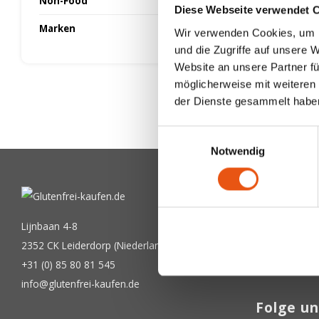
Non-Food
Diese Webseite verwendet 
Marken
Wir verwenden Cookies, um I
und die Zugriffe auf unsere 
Website an unsere Partner fü
möglicherweise mit weiteren
der Dienste gesammelt habe
Einwilligungsauswahl
Notwendig
Newslet
Bekommen Sie
Lijnbaan 4-8
2352 CK Leiderdorp (Niederlande)
+31 (0) 85 80 81 545
info@glutenfrei-kaufen.de
Folge un