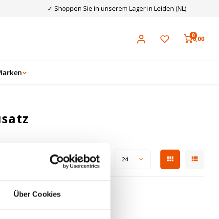
✓ Shoppen Sie in unserem Lager in Leiden (NL)
0
0,00
Marken
usatz
Zeige 1 - 0 von 0
Anzeigen:
24
Über Cookies