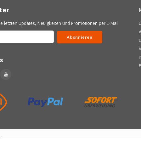
ter
 letzten Updates, Neuigkeiten und Promotionen per E-Mail
Ü
A
Abonnieren
D
V
s
le