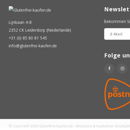
Newslet
Bekommen Sie
Lijnbaan 4-8
2352 CK Leiderdorp (Niederlande)
+31 (0) 85 80 81 545
info@glutenfrei-kaufen.de
Folge un
© Copyright 2026 Glutenfrei-kaufen.de - Webshop & marketing:
Emarkab