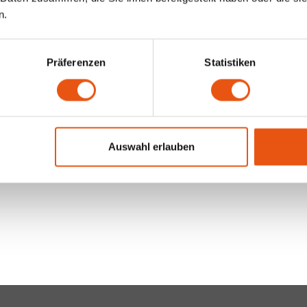
n.
Präferenzen
Statistiken
Auswahl erlauben