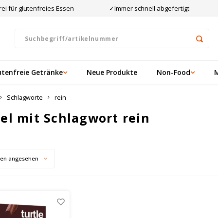
ei für glutenfreies Essen
✓Immer schnell abgefertigt
utenfreie Getränke
Neue Produkte
Non-Food
Schlagworte
rein
kel mit Schlagwort rein
ten angesehen