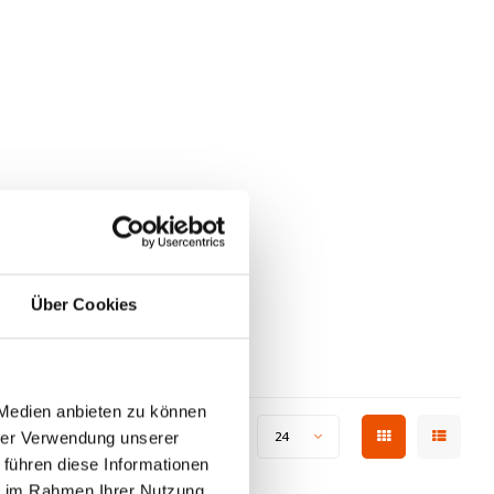
Über Cookies
 Medien anbieten zu können
Zeige 1 - 1 von 1
Anzeigen:
24
hrer Verwendung unserer
 führen diese Informationen
ie im Rahmen Ihrer Nutzung