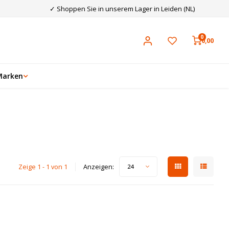
✓ Shoppen Sie in unserem Lager in Leiden (NL)
0
0,00
Marken
Zeige 1 - 1 von 1
Anzeigen:
24