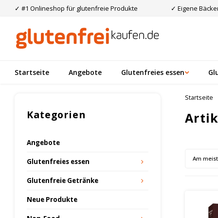
✓ #1 Onlineshop für glutenfreie Produkte
✓ Eigene Bäcker
Startseite
Angebote
Glutenfreies essen
Gl
Startseite
Kategorien
Arti
Angebote
Am meis
Glutenfreies essen
Glutenfreie Getränke
Neue Produkte