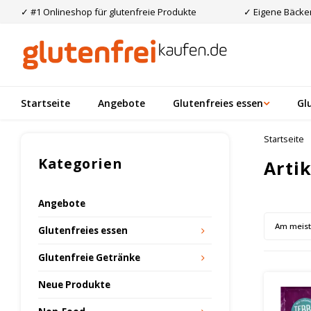
✓ #1 Onlineshop für glutenfreie Produkte
✓ Eigene Bäcker
Startseite
Angebote
Glutenfreies essen
Gl
Startseite
Kategorien
Arti
Angebote
Am meis
Glutenfreies essen
Glutenfreie Getränke
Neue Produkte