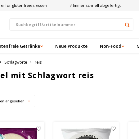
ei für glutenfreies Essen
✓Immer schnell abgefertigt
utenfreie Getränke
Neue Produkte
Non-Food
Schlagworte
reis
kel mit Schlagwort reis
ten angesehen