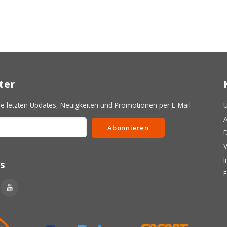
ter
 letzten Updates, Neuigkeiten und Promotionen per E-Mail
Ü
A
Abonnieren
D
V
s