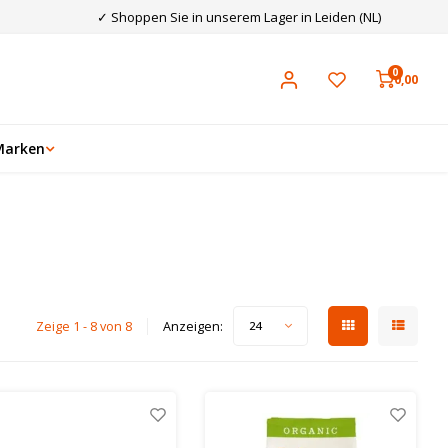
✓ Shoppen Sie in unserem Lager in Leiden (NL)
0
0,00
Marken
Zeige 1 - 8 von 8
Anzeigen:
24