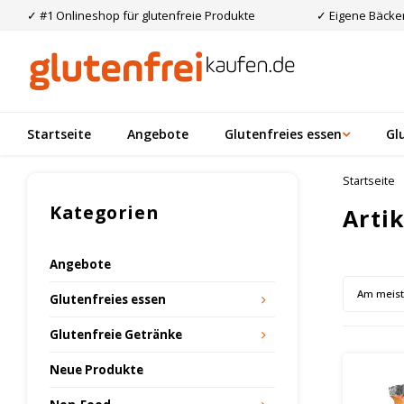
✓ #1 Onlineshop für glutenfreie Produkte
✓ Eigene Bäcker
Startseite
Angebote
Glutenfreies essen
Gl
Startseite
Kategorien
Arti
Angebote
Am meis
Glutenfreies essen
Glutenfreie Getränke
Neue Produkte