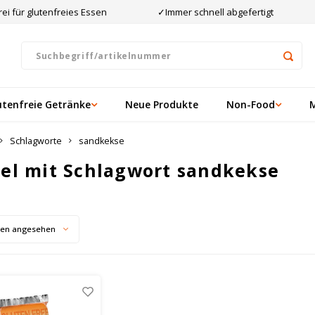
ei für glutenfreies Essen
✓Immer schnell abgefertigt
utenfreie Getränke
Neue Produkte
Non-Food
Schlagworte
sandkekse
kel mit Schlagwort sandkekse
ten angesehen