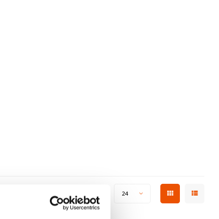
Zeige 1 - 1 von 1
Anzeigen:
24