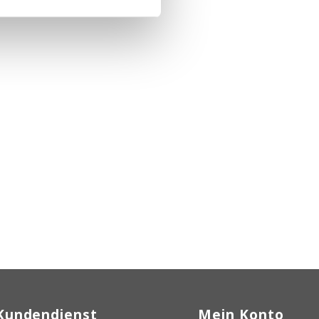
Kundendienst
Mein Konto