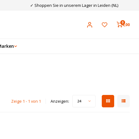
✓ Shoppen Sie in unserem Lager in Leiden (NL)
0
0,00
Marken
Zeige 1 - 1 von 1
Anzeigen:
24