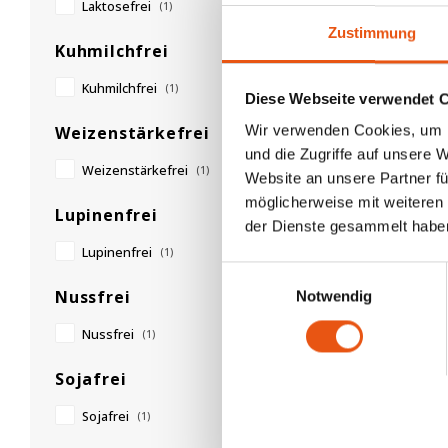
Laktosefrei
(1)
Zustimmung
Kuhmilchfrei
Kuhmilchfrei
(1)
Diese Webseite verwendet 
Wir verwenden Cookies, um I
Weizenstärkefrei
und die Zugriffe auf unsere 
Weizenstärkefrei
(1)
Website an unsere Partner fü
möglicherweise mit weiteren
Lupinenfrei
der Dienste gesammelt habe
Lupinenfrei
(1)
Einwilligungsauswahl
Nussfrei
Notwendig
Nussfrei
(1)
Sojafrei
Sojafrei
(1)