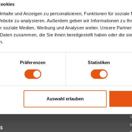
Cookies
nhalte und Anzeigen zu personalisieren, Funktionen für soziale
Website zu analysieren. Außerdem geben wir Informationen zu I
r soziale Medien, Werbung und Analysen weiter. Unsere Partner
 Daten zusammen, die Sie ihnen bereitgestellt haben oder die s
n.
Präferenzen
Statistiken
ter
 letzten Updates, Neuigkeiten und Promotionen per E-Mail
Ü
Auswahl erlauben
A
Abonnieren
D
V
s