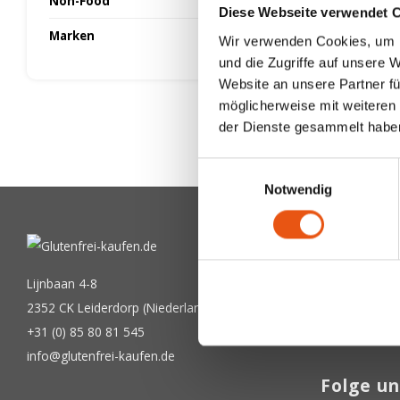
Non-Food
Diese Webseite verwendet 
Marken
Wir verwenden Cookies, um I
und die Zugriffe auf unsere 
Website an unsere Partner fü
möglicherweise mit weiteren
der Dienste gesammelt habe
Einwilligungsauswahl
Notwendig
Newslet
Bekommen Sie
Lijnbaan 4-8
2352 CK Leiderdorp (Niederlande)
+31 (0) 85 80 81 545
info@glutenfrei-kaufen.de
Folge un