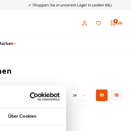
✓ Shoppen Sie in unserem Lager in Leiden (NL)
0
0,00
Marken
hen
Zeige 1 - 0 von 0
Anzeigen:
24
Über Cookies