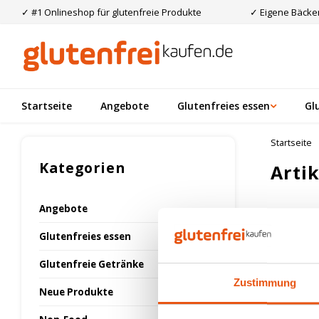
✓ #1 Onlineshop für glutenfreie Produkte
✓ Eigene Bäcker
Startseite
Angebote
Glutenfreies essen
Gl
Startseite
Kategorien
Arti
Angebote
Am meis
Glutenfreies essen
Glutenfreie Getränke
Keine Prod
Zustimmung
Neue Produkte