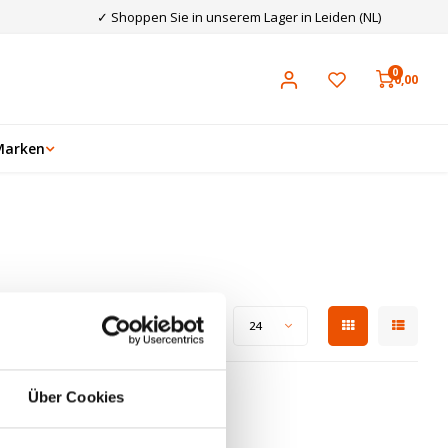
✓ Shoppen Sie in unserem Lager in Leiden (NL)
0
0,00
Marken
Zeige 1 - 0 von 0
Anzeigen:
24
Über Cookies