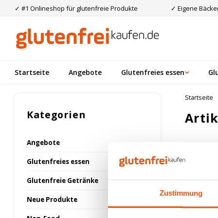
✓ #1 Onlineshop für glutenfreie Produkte
✓ Eigene Bäcker
Startseite
Angebote
Glutenfreies essen
Gl
Startseite
Kategorien
Arti
Angebote
Am meis
Glutenfreies essen
Glutenfreie Getränke
Keine Prod
Zustimmung
Neue Produkte