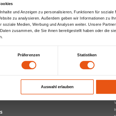
Cookies
nhalte und Anzeigen zu personalisieren, Funktionen für soziale
Website zu analysieren. Außerdem geben wir Informationen zu I
r soziale Medien, Werbung und Analysen weiter. Unsere Partner
 Daten zusammen, die Sie ihnen bereitgestellt haben oder die s
n.
Präferenzen
Statistiken
ter
 letzten Updates, Neuigkeiten und Promotionen per E-Mail
Ü
Auswahl erlauben
A
Abonnieren
D
V
s