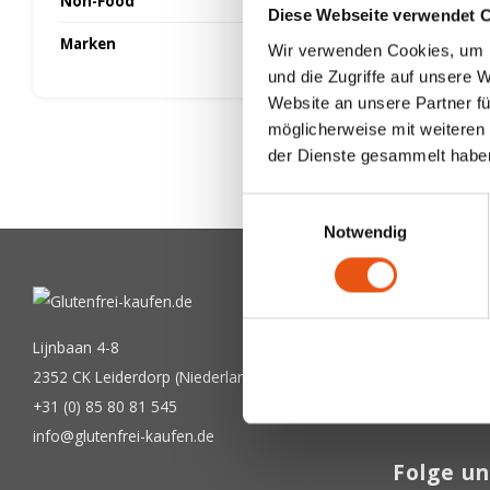
Non-Food
Diese Webseite verwendet 
Marken
Wir verwenden Cookies, um I
und die Zugriffe auf unsere 
Website an unsere Partner fü
möglicherweise mit weiteren
der Dienste gesammelt habe
Einwilligungsauswahl
Notwendig
Newslet
Bekommen Sie
Lijnbaan 4-8
2352 CK Leiderdorp (Niederlande)
+31 (0) 85 80 81 545
info@glutenfrei-kaufen.de
Folge un