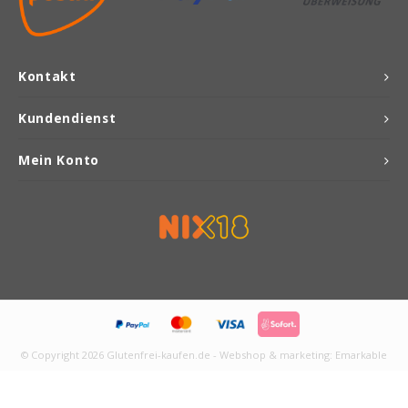
Kontakt
Kundendienst
Mein Konto
© Copyright 2026 Glutenfrei-kaufen.de - Webshop & marketing:
Emarkable